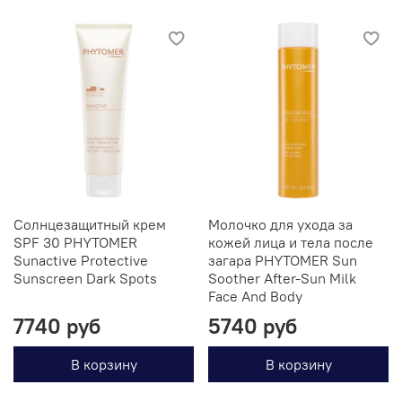
Солнцезащитный крем
Молочко для ухода за
SPF 30 PHYTOMER
кожей лица и тела после
Sunactive Protective
загара PHYTOMER Sun
Sunscreen Dark Spots
Soother After-Sun Milk
Face And Body
7740 руб
5740 руб
В корзину
В корзину