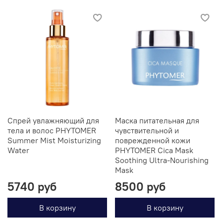
Cпрей увлажняющий для
Маска питательная для
тела и волос PHYTOMER
чувствительной и
Summer Mist Moisturizing
поврежденной кожи
Water
PHYTOMER Cica Mask
Soothing Ultra-Nourishing
Mask
5740 руб
8500 руб
В корзину
В корзину