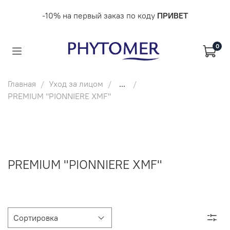
-10% на первый заказ по коду
ПРИВЕТ
0
Главная
Уход за лицом
...
PREMIUM "PIONNIERE XMF"
PREMIUM "PIONNIERE XMF"