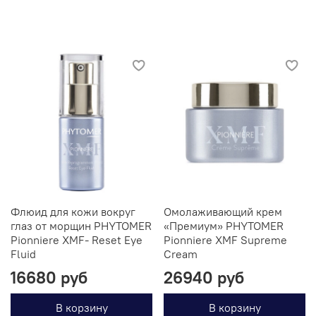
Флюид для кожи вокруг
Омолаживающий крем
глаз от морщин PHYTOMER
«Премиум» PHYTOMER
Pionniere XMF- Reset Eye
Pionniere XMF Supreme
Fluid
Cream
16680 руб
26940 руб
В корзину
В корзину