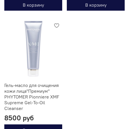
В корзину
В корзину
Гель-масло для очищения
кожи лица"Премиум"
PHYTOMER Pionniere XMF
Supreme Gel-To-Oil
Cleanser
8500 руб