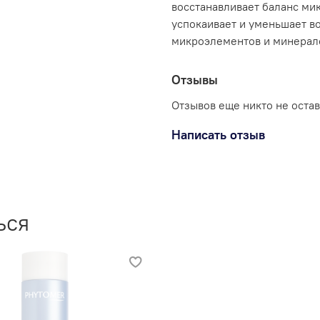
восстанавливает баланс ми
успокаивает и уменьшает в
микроэлементов и минерало
Отзывы
Отзывов еще никто не оста
Написать отзыв
ься