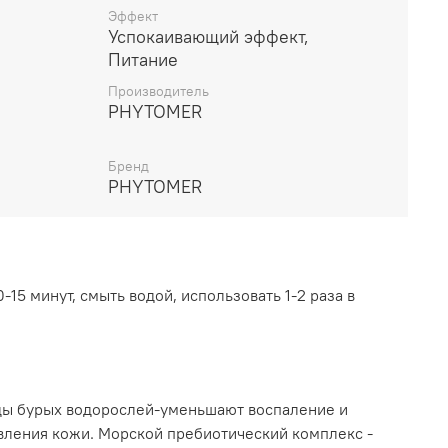
Эффект
Успокаивающий эффект,
Питание
Производитель
PHYTOMER
Бренд
PHYTOMER
-15 минут, смыть водой, использовать 1-2 раза в
ды бурых водорослей-уменьшают воспаление и
вления кожи. Морской пребиотический комплекс -