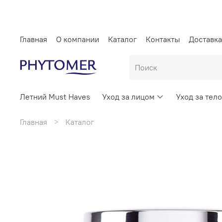
Главная
О компании
Каталог
Контакты
Доставка
Летний Must Haves
Уход за лицом
Уход за тел
Главная
Каталог