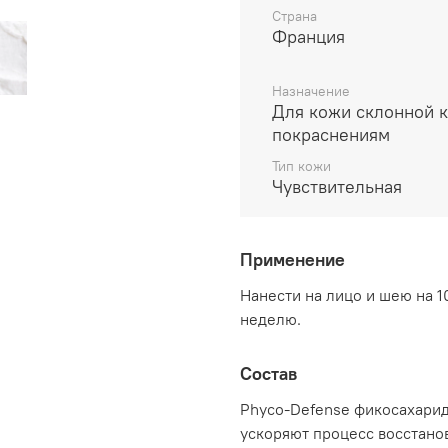
Страна
Франция
Назначение
Для кожи склонной к
покраснениям
Тип кожи
Чувствительная
Применение
Нанести на лицо и шею на 10
неделю.
Состав
Phyco-Defense фикосахари
ускоряют процесс восстано