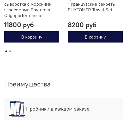
сыворотка с морскими
"Французские секреты"
экзосомами Phytomer
PHYTOMER Travel Set
Oligoperformance
11800 руб
8200 руб
В корзину
В корзину
Преимущества
Пробники в каждом заказе