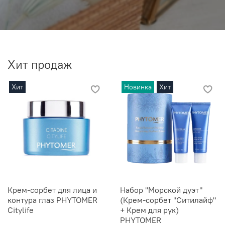
Хит продаж
Хит
Новинка
Хит
Крем-сорбет для лица и
Набор "Морской дуэт"
контура глаз PHYTOMER
(Крем-сорбет "Ситилайф"
Citylife
+ Крем для рук)
PHYTOMER