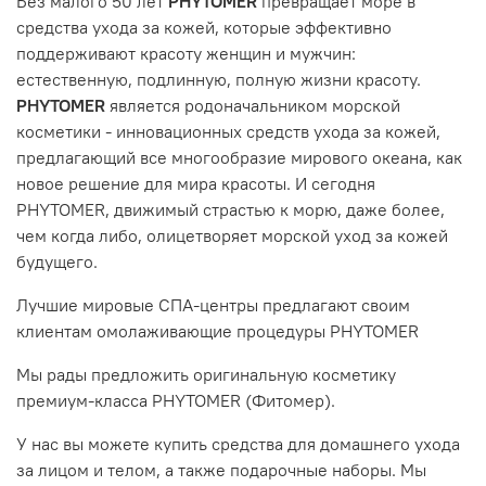
Без малого 50 лет
PHYTOMER
превращает море в
средства ухода за кожей, которые эффективно
поддерживают красоту женщин и мужчин:
естественную, подлинную, полную жизни красоту.
PHYTOMER
является родоначальником морской
косметики - инновационных средств ухода за кожей,
предлагающий все многообразие мирового океана, как
новое решение для мира красоты. И сегодня
PHYTOMER, движимый страстью к морю, даже более,
чем когда либо, олицетворяет морской уход за кожей
будущего.
Лучшие мировые СПА-центры предлагают своим
клиентам омолаживающие процедуры PHYTOMER
Мы рады предложить оригинальную косметику
премиум-класса PHYTOMER (Фитомер).
У нас вы можете купить средства для домашнего ухода
за лицом и телом, а также подарочные наборы. Мы