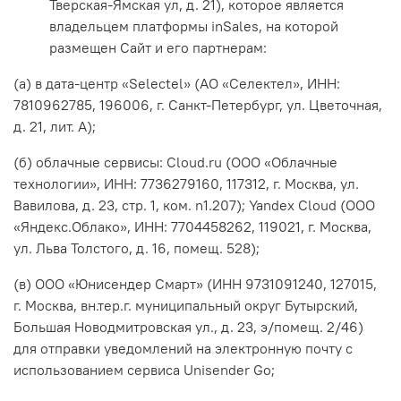
Тверская-Ямская ул, д. 21), которое является
владельцем платформы inSales, на которой
размещен Сайт и его партнерам:
(а) в дата-центр «Selectel» (АО «Селектел», ИНН:
7810962785, 196006, г. Санкт-Петербург, ул. Цветочная,
д. 21, лит. А);
(б) облачные сервисы: Cloud.ru (ООО «Облачные
технологии», ИНН: 7736279160, 117312, г. Москва, ул.
Вавилова, д. 23, стр. 1, ком. n1.207); Yandex Cloud (ООО
«Яндекс.Облако», ИНН: 7704458262, 119021, г. Москва,
ул. Льва Толстого, д. 16, помещ. 528);
(в) ООО «Юнисендер Смарт» (ИНН 9731091240, 127015,
г. Москва, вн.тер.г. муниципальный округ Бутырский,
Большая Новодмитровская ул., д. 23, э/помещ. 2/46)
для отправки уведомлений на электронную почту с
использованием сервиса Unisender Go;