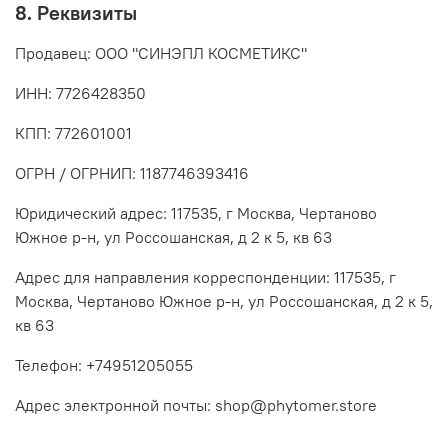
8. Реквизиты
Продавец: ООО "СИНЭПЛ КОСМЕТИКС"
ИНН: 7726428350
КПП: 772601001
ОГРН / ОГРНИП: 1187746393416
Юридический адрес: 117535, г Москва, Чертаново
Южное р-н, ул Россошанская, д 2 к 5, кв 63
Адрес для направления корреспонденции: 117535, г
Москва, Чертаново Южное р-н, ул Россошанская, д 2 к 5,
кв 63
Телефон: +74951205055
Адрес электронной почты: shop@phytomer.store