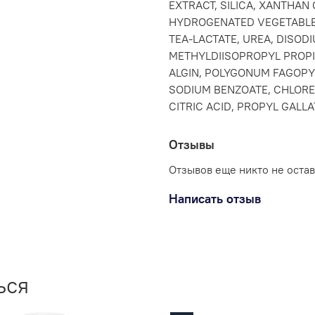
EXTRACT, SILICA, XANTHAN
HYDROGENATED VEGETABLEOI
TEA-LACTATE, UREA, DISODI
METHYLDIISOPROPYL PROPI
ALGIN, POLYGONUM FAGOPY
SODIUM BENZOATE, CHLORE
CITRIC ACID, PROPYL GALLA
Отзывы
Отзывов еще никто не оста
Написать отзыв
ься