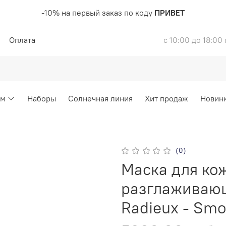
-10% на первый заказ по коду
ПРИВЕТ
Оплата
с 10:00 до 18:00
ом
Наборы
Солнечная линия
Хит продаж
Новин
(0)
Маска для кож
разглаживаю
Radieux - Smo