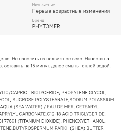
Назначение
Первые возрастные изменения
Бренд
PHYTOMER
делю. Не наносить на подвижное веко. Нанести на
, оставить на 15 минут, далее смыть теплой водой.
YLIC/CAPRIC TRIGLYCERIDE, PROPYLENE GLYCOL,
LYCOL, SUCROSE POLYSTEARATE,SODIUM POTASSIUM
 AQUA (SEA WATER) / EAU DE MER, CETEARYL
APRYLYL CARBONATE,C12-18 ACID TRIGLYCERIDE,
I 77891 (TITANIUM DIOXIDE), PHENOXYETHANOL,
TENE,BUTYROSPERMUM PARKII (SHEA) BUTTER