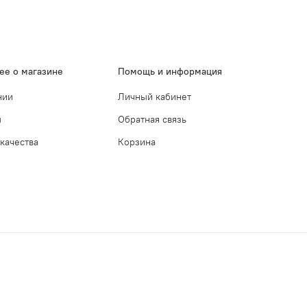
ее о магазине
Помощь и информация
нии
Личный кабинет
ы
Обратная связь
 качества
Корзина