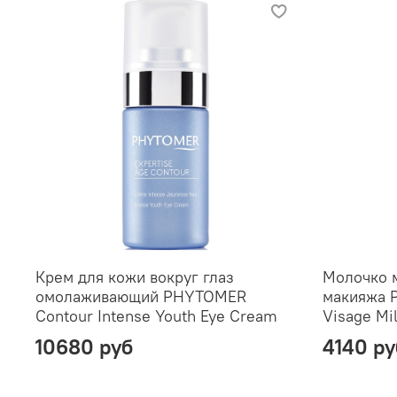
Крем для кожи вокруг глаз
Молочко м
омолаживающий PHYTOMER
макияжа 
Contour Intense Youth Eye Cream
Visage Mi
10680 руб
4140 ру