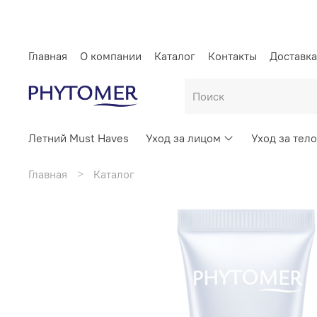
Главная
О компании
Каталог
Контакты
Доставка
Летний Must Haves
Уход за лицом
Уход за тел
Главная
Каталог