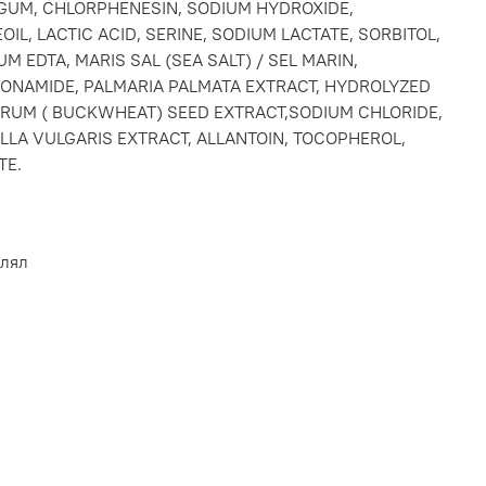
 GUM, CHLORPHENESIN, SODIUM HYDROXIDE,
L, LACTIC ACID, SERINE, SODIUM LACTATE, SORBITOL,
UM EDTA, MARIS SAL (SEA SALT) / SEL MARIN,
ONAMIDE, PALMARIA PALMATA EXTRACT, HYDROLYZED
RUM ( BUCKWHEAT) SEED EXTRACT,SODIUM CHLORIDE,
LLA VULGARIS EXTRACT, ALLANTOIN, TOCOPHEROL,
TE.
влял