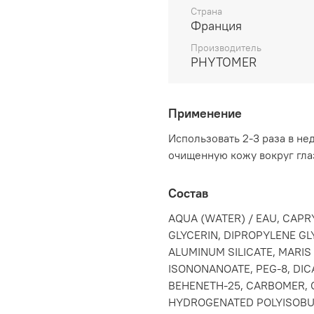
Страна
Франция
Производитель
PHYTOMER
Применение
Использовать 2-3 раза в не
очищенную кожу вокруг глаз
Состав
AQUA (WATER) / EAU, CAPR
GLYCERIN, DIPROPYLENE G
ALUMINUM SILICATE, MARIS
ISONONANOATE, PEG-8, DIC
BEHENETH-25, CARBOMER, C
HYDROGENATED POLYISOBU