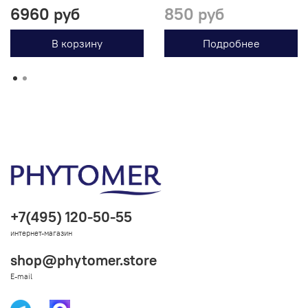
6960 руб
850 руб
В корзину
Подробнее
+7(495) 120-50-55
интернет-магазин
shop@phytomer.store
E-mail