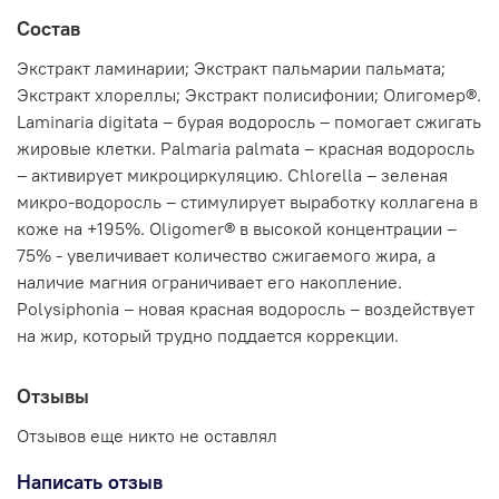
Состав
Экстракт ламинарии; Экстракт пальмарии пальмата;
Экстракт хлореллы; Экстракт полисифонии; Олигомер®.
Laminaria digitata – бурая водоросль – помогает сжигать
жировые клетки. Palmaria palmata – красная водоросль
– активирует микроциркуляцию. Chlorella – зеленая
микро-водоросль – стимулирует выработку коллагена в
коже на +195%. Oligomer® в высокой концентрации –
75% - увеличивает количество сжигаемого жира, а
наличие магния ограничивает его накопление.
Polysiphonia – новая красная водоросль – воздействует
на жир, который трудно поддается коррекции.
Отзывы
Отзывов еще никто не оставлял
Написать отзыв