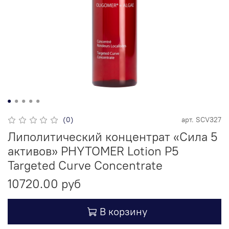
(0)
арт.
SCV327
Липолитический концентрат «Сила 5
активов» PHYTOMER Lotion P5
Targeted Curve Concentrate
10720.00 руб
В корзину