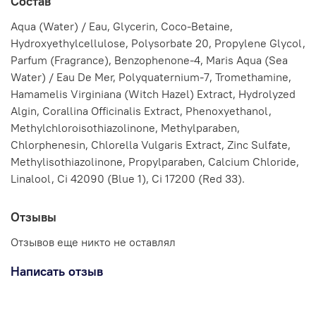
Состав
Aqua (Water) / Eau, Glycerin, Coco-Betaine,
Hydroxyethylcellulose, Polysorbate 20, Propylene Glycol,
Parfum (Fragrance), Benzophenone-4, Maris Aqua (Sea
Water) / Eau De Mer, Polyquaternium-7, Tromethamine,
Hamamelis Virginiana (Witch Hazel) Extract, Hydrolyzed
Algin, Corallina Officinalis Extract, Phenoxyethanol,
Methylchloroisothiazolinone, Methylparaben,
Chlorphenesin, Chlorella Vulgaris Extract, Zinc Sulfate,
Methylisothiazolinone, Propylparaben, Calcium Chloride,
Linalool, Ci 42090 (Blue 1), Ci 17200 (Red 33).
Отзывы
Отзывов еще никто не оставлял
Написать отзыв