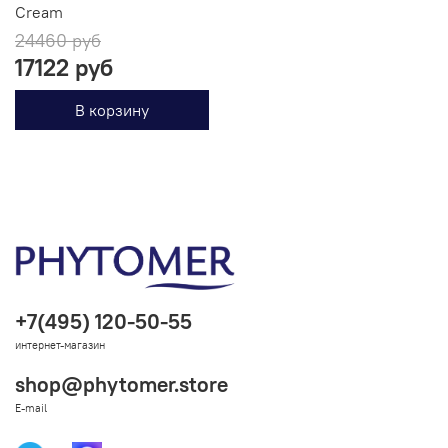
Cream
24460 руб
17122 руб
В корзину
+7(495) 120-50-55
интернет-магазин
shop@phytomer.store
E-mail