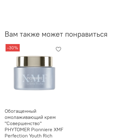
Вам также может понравиться
-30%
Обогащенный
омолаживающий крем
"Совершенство"
PHYTOMER Pionniere XMF
Perfection Youth Rich