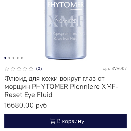
(0)
арт.
SVV007
Флюид для кожи вокруг глаз от
морщин PHYTOMER Pionniere XMF-
Reset Eye Fluid
16680.00 руб
В корзину