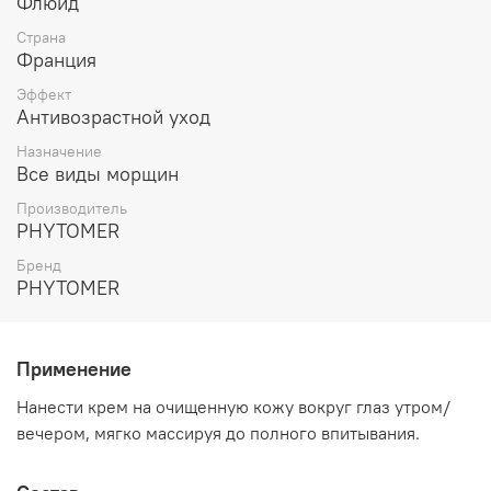
Флюид
Страна
Франция
Эффект
Антивозрастной уход
Назначение
Все виды морщин
Производитель
PHYTOMER
Бренд
PHYTOMER
Применение
Нанести крем на очищенную кожу вокруг глаз утром/
вечером, мягко массируя до полного впитывания.