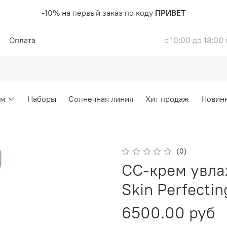
-10% на первый заказ по коду
ПРИВЕТ
Оплата
с 10:00 до 18:00
ом
Наборы
Солнечная линия
Хит продаж
Новин
(0)
CC-крем увл
Skin Perfecti
6500.00 руб