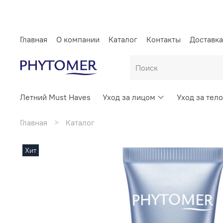
Главная
О компании
Каталог
Контакты
Доставка
Летний Must Haves
Уход за лицом
Уход за тел
Главная
Каталог
Хит