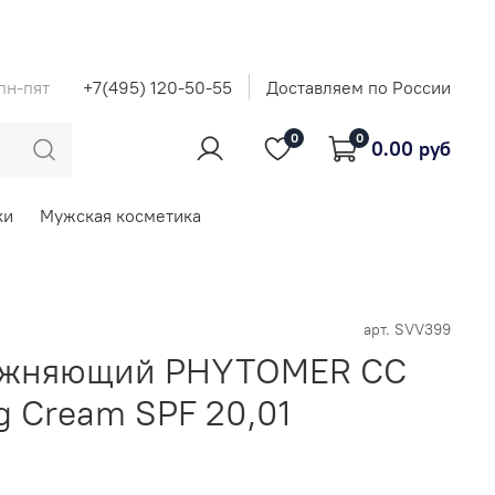
 пн-пят
+7(495) 120-50-55
Доставляем по России
0
0
0.00 руб
ки
Мужская косметика
арт.
SVV399
ажняющий PHYTOMER CC
ng Cream SPF 20,01