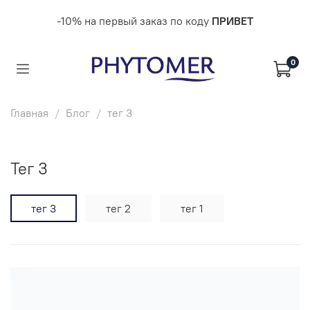
-10% на первый заказ по коду
ПРИВЕТ
0
Главная
Блог
тег 3
тег 3
тег 3
тег 2
тег 1